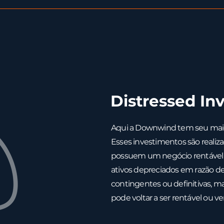
Distressed In
Aqui a Downwind tem seu maio
Esses investimentos são reali
possuem um negócio rentável 
ativos depreciados em razão de
contingentes ou definitivas, m
pode voltar a ser rentável ou v