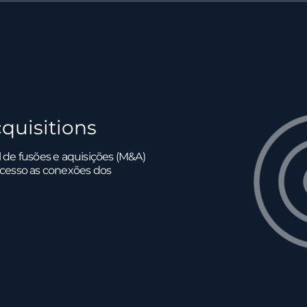
quisitions
l de fusões e aquisições (M&A)
ocesso as conexões dos