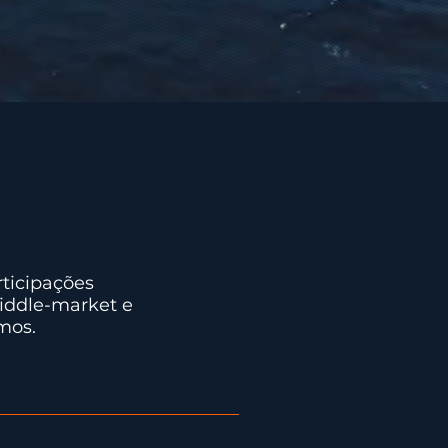
ticipações
iddle-market e
mos.