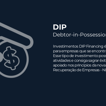
DIP
Debtor-in-Possessio
Investimentos DIP Financing 
para empresas que se encontra
Esse tipo de investimento poss
atividades e consiga sagrar êxi
apoiado nos princípios da nova
Recuperação de Empresas - N