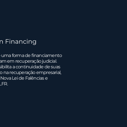
n Financing
é uma forma de financiamento
m em recuperação judicial.
ibilita a continuidade de suas
to na recuperação empresarial,
 Nova Lei de Falências e
LFR.