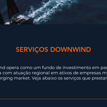
SERVIÇOS DOWNWIND
d opera como um fundo de investimento em par
ia
com atuação regional em ativos de empresas m
rging market. Veja abaixo os serviços que presta