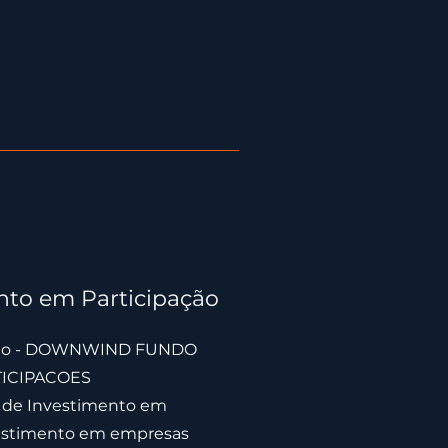
nto em Participação
rio - DOWNWIND FUNDO
TICIPACOES
 de Investimento em
nvestimento em empresas