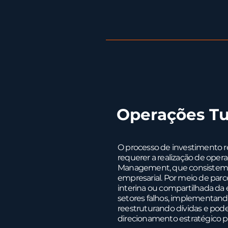
Operações T
O processo de investimento 
requerer a realização de ope
Management, que consistem
empresarial. Por meio de pa
interina ou compartilhada da
setores falhos, implementand
reestruturando dívidas e pod
direcionamento estratégico p